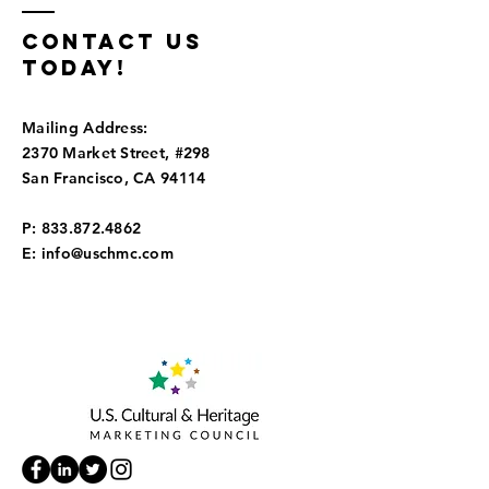
Contact us
today!
Mailing Address:
2370 Market Street, #298
San Francisco, CA 94114
P:
833.872.4862
E:
info@uschmc.com