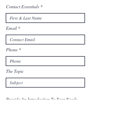
Contact Essentials
Email
Phone
The Topic
Provide An Introduction To Your Needs