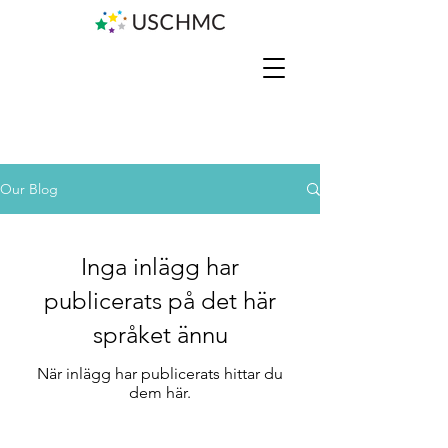
Our Blog
Inga inlägg har
publicerats på det här
språket ännu
När inlägg har publicerats hittar du
dem här.